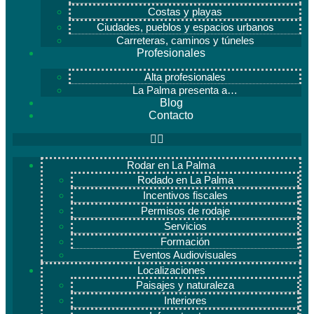
Costas y playas
Ciudades, pueblos y espacios urbanos
Carreteras, caminos y túneles
Profesionales
Alta profesionales
La Palma presenta a…
Blog
Contacto
Rodar en La Palma
Rodado en La Palma
Incentivos fiscales
Permisos de rodaje
Servicios
Formación
Eventos Audiovisuales
Localizaciones
Paisajes y naturaleza
Interiores