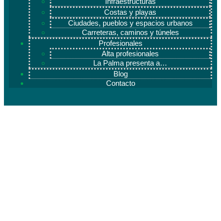
Infraestructuras
Costas y playas
Ciudades, pueblos y espacios urbanos
Carreteras, caminos y túneles
Profesionales
Alta profesionales
La Palma presenta a…
Blog
Contacto