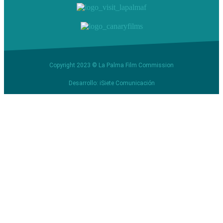
Copyright 2023 © La Palma Film Commission
Desarrollo: iSiete Comunicación