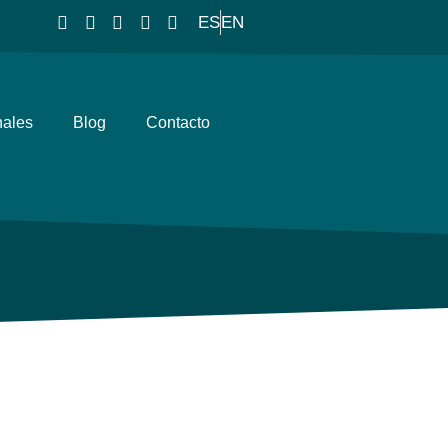
ES
EN
nales
Blog
Contacto