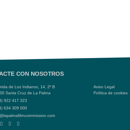
ACTE CON NOSOTROS
nida de Los Indianos, 14, 2º B
Aviso Legal
00 Santa Cruz de La Palma
Política de cookies
4) 922 417 323
4) 634 309 000
o@lapalmafilmcommission.com