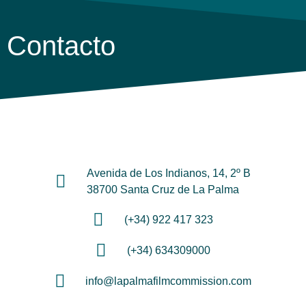
Contacto
Avenida de Los Indianos, 14, 2º B
38700 Santa Cruz de La Palma
(+34) 922 417 323
(+34) 634309000
info@lapalmafilmcommission.com