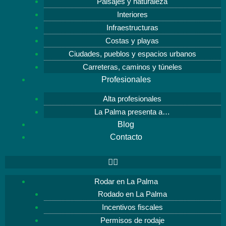
Paisajes y naturaleza
Interiores
Infraestructuras
Costas y playas
Ciudades, pueblos y espacios urbanos
Carreteras, caminos y túneles
Profesionales
Alta profesionales
La Palma presenta a…
Blog
Contacto
Rodar en La Palma
Rodado en La Palma
Incentivos fiscales
Permisos de rodaje