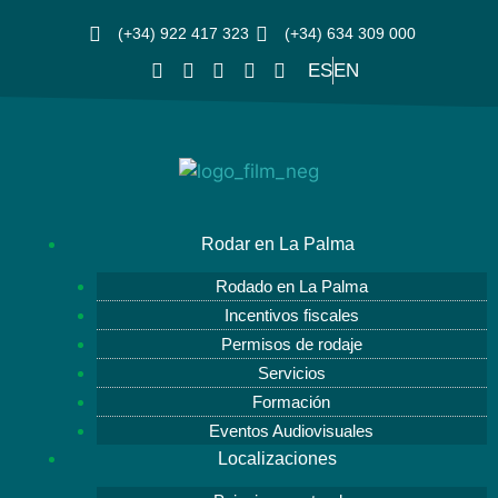
(+34) 922 417 323
(+34) 634 309 000
ES
EN
Rodar en La Palma
Rodado en La Palma
Incentivos fiscales
Permisos de rodaje
Servicios
Formación
Eventos Audiovisuales
Localizaciones