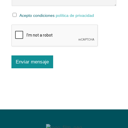
e
*
Acepto condiciones
política de privacidad
Enviar mensaje