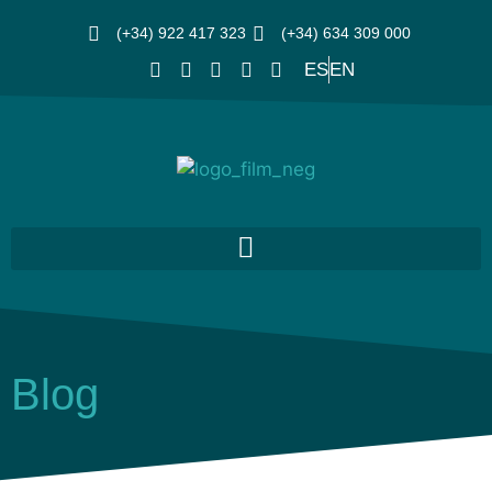
(+34) 922 417 323
(+34) 634 309 000
ES
EN
Blog