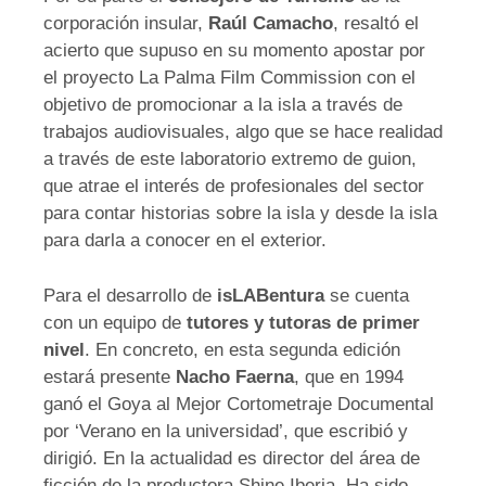
corporación insular,
Raúl Camacho
, resaltó el
acierto que supuso en su momento apostar por
el proyecto La Palma Film Commission con el
objetivo de promocionar a la isla a través de
trabajos audiovisuales, algo que se hace realidad
a través de este laboratorio extremo de guion,
que atrae el interés de profesionales del sector
para contar historias sobre la isla y desde la isla
para darla a conocer en el exterior.
Para el desarrollo de
isLABentura
se cuenta
con un equipo de
tutores y tutoras de primer
nivel
. En concreto, en esta segunda edición
estará presente
Nacho Faerna
, que en 1994
ganó el Goya al Mejor Cortometraje Documental
por ‘Verano en la universidad’, que escribió y
dirigió. En la actualidad es director del área de
ficción de la productora Shine Iberia. Ha sido