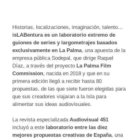
Historias, localizaciones, imaginación, talento…
isLABentura es un laboratorio extremo de
guiones de series y largometrajes basados
exclusivamente en La Palma
, una apuesta de la
empresa pública Sodepal, que dirige Raquel
Díaz, a través del proyecto
La Palma Film
Commission
, nacida en 2018 y que en su
primera edición llegó a recibir hasta 80
propuestas, de las que siete fueron elegidas para
que sus creadores viajaran a la Isla para
alimentar sus ideas audiovisuales.
La revista especializada
Audiovisual 451
incluyó a este
laboratorio entre las diez
mejores propuestas creativas de España
, una