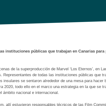
as instituciones públicas que trabajan en Canarias para
enas de la superproducción de Marvel ‘Los Eternos’, en Lan
s. Representantes de todas las instituciones públicas que t
rios insulares se sentaron alrededor de una mesa para hacer 
 2020, todo ello en el marco una estrategia en la que se tr
el ámbito nacional e internacional.
Film, allí estuvieron responsables técnicos de las Film Com