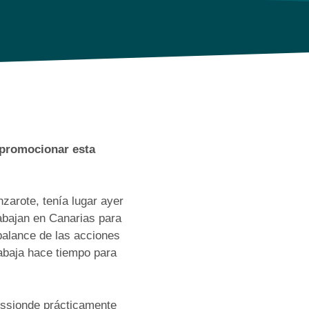
 promocionar esta
zarote, tenía lugar ayer
rabajan en Canarias para
balance de las acciones
abaja hace tiempo para
missionde prácticamente