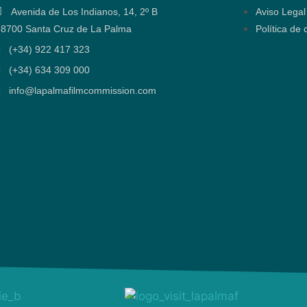
Avenida de Los Indianos, 14, 2º B
Aviso Legal
38700 Santa Cruz de La Palma
Política de 
(+34) 922 417 323
(+34) 634 309 000
info@lapalmafilmcommission.com