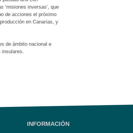
s ‘misiones inversas’, que
po de acciones el próximo
stproducción en Canarias, y
es de ámbito nacional e
 insulares.
INFORMACIÓN