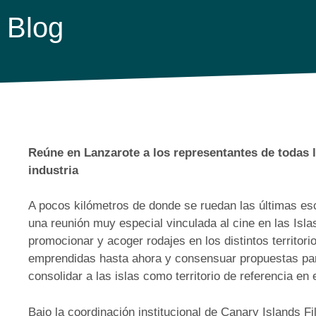
Blog
Reúne en Lanzarote a los representantes de todas l
industria
A pocos kilómetros de donde se ruedan las últimas esc
una reunión muy especial vinculada al cine en las Isla
promocionar y acoger rodajes en los distintos territo
emprendidas hasta ahora y consensuar propuestas para
consolidar a las islas como territorio de referencia en 
Bajo la coordinación institucional de Canary Islands 