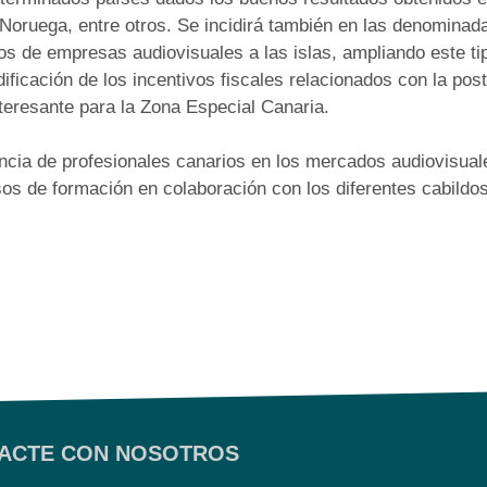
oruega, entre otros. Se incidirá también en las denominada
os de empresas audiovisuales a las islas, ampliando este ti
ificación de los incentivos fiscales relacionados con la po
eresante para la Zona Especial Canaria.
encia de profesionales canarios en los mercados audiovisual
sos de formación en colaboración con los diferentes cabildos
ACTE CON NOSOTROS