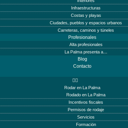
Interiores
Infraestructuras
Costas y playas
Ciudades, pueblos y espacios urbanos
Carreteras, caminos y túneles
Profesionales
Alta profesionales
La Palma presenta a…
Blog
Contacto
Rodar en La Palma
Rodado en La Palma
Incentivos fiscales
Permisos de rodaje
Servicios
Formación