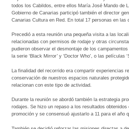
todos los Cabildos, entre ellos María José Mando de
Gobierno de Canarias participó también el director ge
Canarias Cultura en Red. En total 17 personas en las q
Precedió a esta reunión una pequeña visita a las loc
relacionadas con permisos de rodaje y otras circunsta
pudieron observar el desmontaje de los campamentos 
la serie ‘Black Mirror’ y ‘Doctor Who’, o las películas ‘
La finalidad del recorrido era compartir experiencias 
conservación de nuestros espacios naturales protegido
relacionan con este tipo de actividad.
Durante la reunión se abordó también la estrategia pr
rodajes. Se hizo un repaso a los resultados obtenidos
promoción y se consensuó ajustarlo a 11 para el año qu
También se decidió reforzar las misiones directas a 