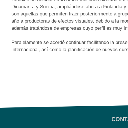
Dinamarca y Suecia, ampliándose ahora a Finlandia y N
son aquellas que permiten traer posteriormente a grup
año a productoras de efectos visuales, debido a la mod
además tratándose de empresas cuyo perfil es muy int
Paralelamente se acordó continuar facilitando la pres
internacional, así como la planificación de nuevos cur
CONT