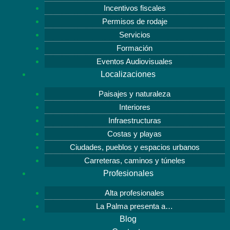
Incentivos fiscales
Permisos de rodaje
Servicios
Formación
Eventos Audiovisuales
Localizaciones
Paisajes y naturaleza
Interiores
Infraestructuras
Costas y playas
Ciudades, pueblos y espacios urbanos
Carreteras, caminos y túneles
Profesionales
Alta profesionales
La Palma presenta a…
Blog