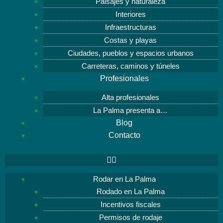
Paisajes y naturaleza
Interiores
Infraestructuras
Costas y playas
Ciudades, pueblos y espacios urbanos
Carreteras, caminos y túneles
Profesionales
Alta profesionales
La Palma presenta a…
Blog
Contacto
Rodar en La Palma
Rodado en La Palma
Incentivos fiscales
Permisos de rodaje