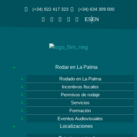
(+34) 922 417 323
(+34) 634 309 000
ES
EN
Rodar en La Palma
Rodado en La Palma
Incentivos fiscales
Permisos de rodaje
Servicios
Formación
Eventos Audiovisuales
Localizaciones