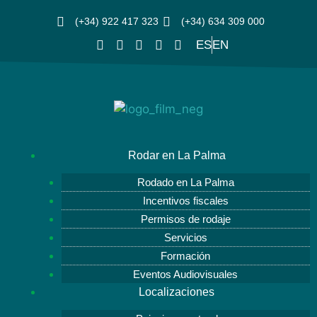
(+34) 922 417 323
(+34) 634 309 000
ES
EN
Rodar en La Palma
Rodado en La Palma
Incentivos fiscales
Permisos de rodaje
Servicios
Formación
Eventos Audiovisuales
Localizaciones