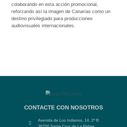
colaborando en esta acción promocional,
reforzando así la imagen de Canarias como un
destino privilegiado para producciones
audiovisuales internacionales.
CONTACTE CON NOSOTROS
Avenida de Los Indianos, 14, 2º B
38700 Santa Cruz de La Palma