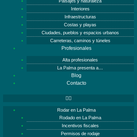
Paisajes y naturaleza
Interiores
Infraestructuras
Costas y playas
Ciudades, pueblos y espacios urbanos
Carreteras, caminos y túneles
Profesionales
Alta profesionales
La Palma presenta a…
Blog
Contacto
Rodar en La Palma
Rodado en La Palma
Incentivos fiscales
Permisos de rodaje