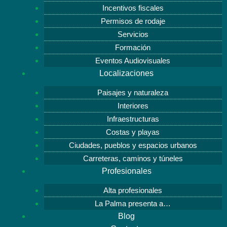
Incentivos fiscales
Permisos de rodaje
Servicios
Formación
Eventos Audiovisuales
Localizaciones
Paisajes y naturaleza
Interiores
Infraestructuras
Costas y playas
Ciudades, pueblos y espacios urbanos
Carreteras, caminos y túneles
Profesionales
Alta profesionales
La Palma presenta a…
Blog