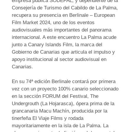
empresa pública SODEPAL, y dependiente de la
Consejería de Turismo del Cabildo de La Palma,
recupera su presencia en Berlinale – European
Film Market 2024, uno de los eventos
audiovisuales más importantes del panorama
internacional. A este encuentro La Palma acude
junto a Canary Islands Film, la marca del
Gobierno de Canarias que articula el impulso y
apoyo institucional al sector audiovisual en
Canarias.
En su 74ª edición Berlinale contará por primera
vez con un proyecto 100% canario seleccionado
en la sección FORUM del Festival, The
Undergrouth (La Hojarasca), ópera prima de la
grancanaria Macu Machín, producida por la
tinerfeña El Viaje Films y rodada
mayoritariamente en la isla de La Palma. La