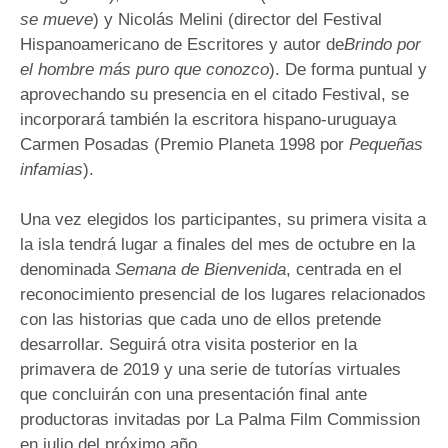
se mueve
) y Nicolás Melini (director del Festival
Hispanoamericano de Escritores y autor de
Brindo por
el hombre más puro que conozco
). De forma puntual y
aprovechando su presencia en el citado Festival, se
incorporará también la escritora hispano-uruguaya
Carmen Posadas (Premio Planeta 1998 por
Pequeñas
infamias
).
Una vez elegidos los participantes, su primera visita a
la isla tendrá lugar a finales del mes de octubre en la
denominada
Semana de Bienvenida
, centrada en el
reconocimiento presencial de los lugares relacionados
con las historias que cada uno de ellos pretende
desarrollar. Seguirá otra visita posterior en la
primavera de 2019 y una serie de tutorías virtuales
que concluirán con una presentación final ante
productoras invitadas por La Palma Film Commission
en julio del próximo año.