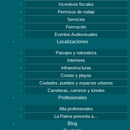
Incentivos fiscales
Permisos de rodaje
Servicios
Formación
Eventos Audiovisuales
Localizaciones
Paisajes y naturaleza
Interiores
Infraestructuras
Costas y playas
Ciudades, pueblos y espacios urbanos
Carreteras, caminos y túneles
Profesionales
Alta profesionales
La Palma presenta a…
Blog