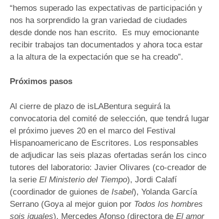
“hemos superado las expectativas de participación y
nos ha sorprendido la gran variedad de ciudades
desde donde nos han escrito. Es muy emocionante
recibir trabajos tan documentados y ahora toca estar
a la altura de la expectación que se ha creado”.
Próximos pasos
Al cierre de plazo de isLABentura seguirá la
convocatoria del comité de selección, que tendrá lugar
el próximo jueves 20 en el marco del Festival
Hispanoamericano de Escritores. Los responsables
de adjudicar las seis plazas ofertadas serán los cinco
tutores del laboratorio: Javier Olivares (co-creador de
la serie
El
Ministerio del Tiempo
), Jordi Calafí
(coordinador de guiones de
Isabel
), Yolanda García
Serrano (Goya al mejor guion por
Todos los hombres
sois iguales
), Mercedes Afonso (directora de
El amor