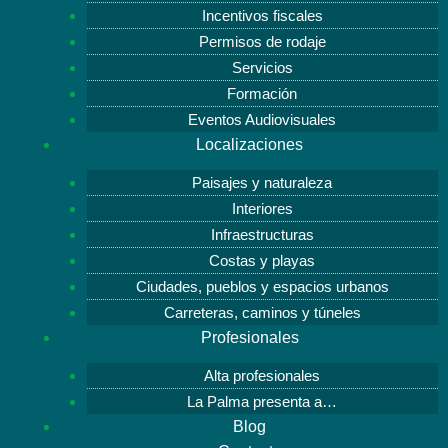
Incentivos fiscales
Permisos de rodaje
Servicios
Formación
Eventos Audiovisuales
Localizaciones
Paisajes y naturaleza
Interiores
Infraestructuras
Costas y playas
Ciudades, pueblos y espacios urbanos
Carreteras, caminos y túneles
Profesionales
Alta profesionales
La Palma presenta a…
Blog