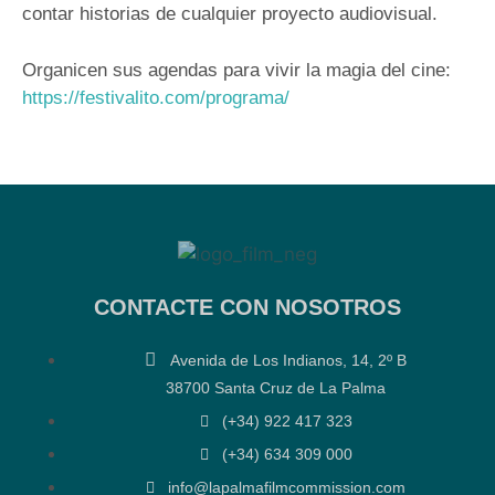
contar historias de cualquier proyecto audiovisual.
Organicen sus agendas para vivir la magia del cine:
https://festivalito.com/programa/
CONTACTE CON NOSOTROS
Avenida de Los Indianos, 14, 2º B
38700 Santa Cruz de La Palma
(+34) 922 417 323
(+34) 634 309 000
info@lapalmafilmcommission.com