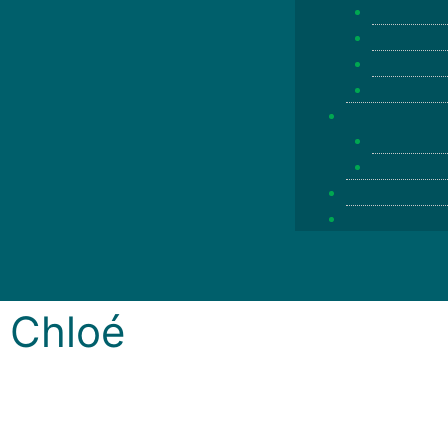
Chloé