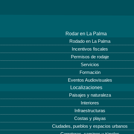
Rodar en La Palma
Rodado en La Palma
Incentivos fiscales
Permisos de rodaje
Servicios
Formación
Eventos Audiovisuales
Localizaciones
Paisajes y naturaleza
Interiores
Infraestructuras
Costas y playas
Ciudades, pueblos y espacios urbanos
Carreteras, caminos y túneles