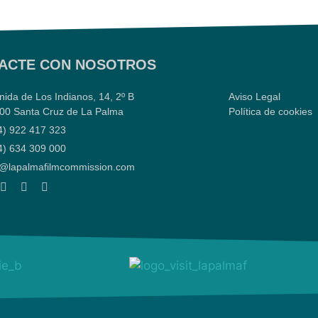
ACTE CON NOSOTROS
nida de Los Indianos, 14, 2º B
Aviso Legal
00 Santa Cruz de La Palma
Política de cookies
4) 922 417 323
4) 634 309 000
o@lapalmafilmcommission.com