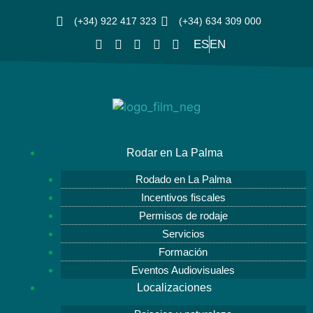
(+34) 922 417 323
(+34) 634 309 000
ES
EN
Rodar en La Palma
Rodado en La Palma
Incentivos fiscales
Permisos de rodaje
Servicios
Formación
Eventos Audiovisuales
Localizaciones