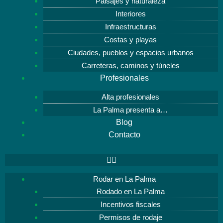
Paisajes y naturaleza
Interiores
Infraestructuras
Costas y playas
Ciudades, pueblos y espacios urbanos
Carreteras, caminos y túneles
Profesionales
Alta profesionales
La Palma presenta a…
Blog
Contacto
Rodar en La Palma
Rodado en La Palma
Incentivos fiscales
Permisos de rodaje