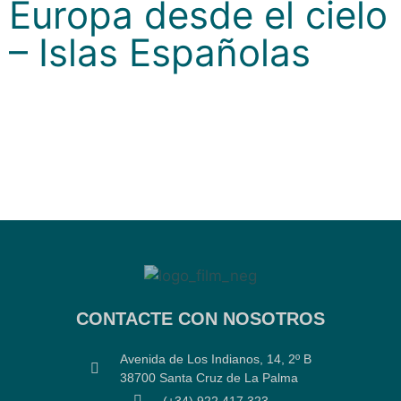
Europa desde el cielo
– Islas Españolas
CONTACTE CON NOSOTROS
Avenida de Los Indianos, 14, 2º B
38700 Santa Cruz de La Palma
(+34) 922 417 323