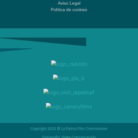
Aviso Legal
Política de cookies
Copyright 2023 © La Palma Film Commission
Desarrollo: iSiete Comunicación