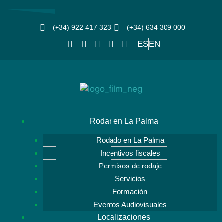
(+34) 922 417 323
(+34) 634 309 000
ES
EN
Rodar en La Palma
Rodado en La Palma
Incentivos fiscales
Permisos de rodaje
Servicios
Formación
Eventos Audiovisuales
Localizaciones