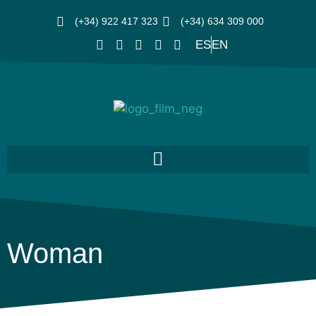
(+34) 922 417 323
(+34) 634 309 000
ES
EN
Woman