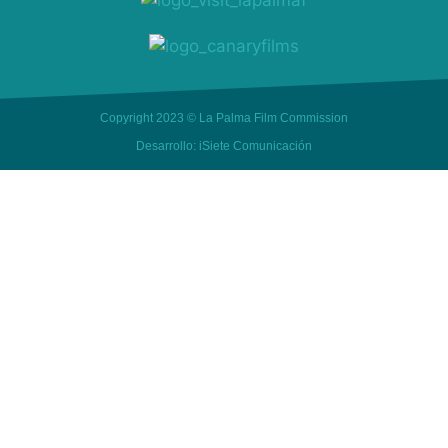
Copyright 2023 © La Palma Film Commission
Desarrollo: iSiete Comunicación