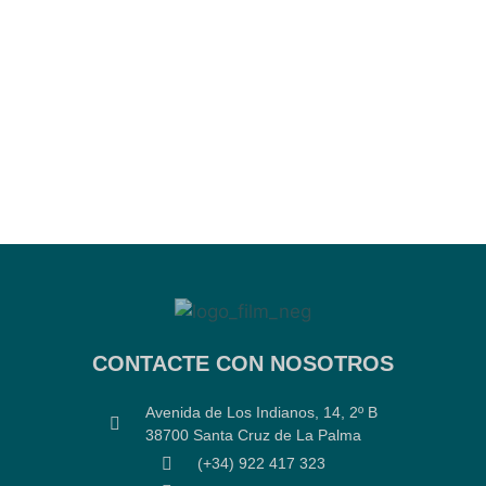
CONTACTE CON NOSOTROS
Avenida de Los Indianos, 14, 2º B
38700 Santa Cruz de La Palma
(+34) 922 417 323