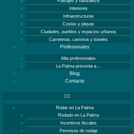
Paisajes y naturaleza
Interiores
Infraestructuras
Costas y playas
Ciudades, pueblos y espacios urbanos
Carreteras, caminos y túneles
Profesionales
Alta profesionales
La Palma presenta a…
Blog
Contacto
Rodar en La Palma
Rodado en La Palma
Incentivos fiscales
Permisos de rodaje