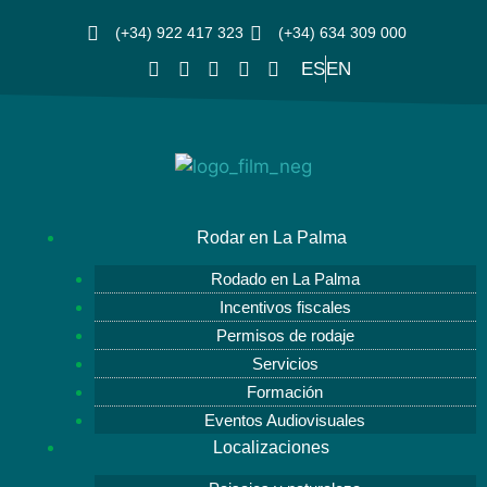
(+34) 922 417 323
(+34) 634 309 000
ES
EN
Rodar en La Palma
Rodado en La Palma
Incentivos fiscales
Permisos de rodaje
Servicios
Formación
Eventos Audiovisuales
Localizaciones