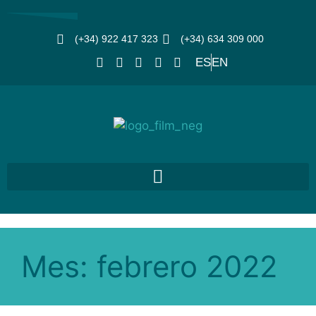
(+34) 922 417 323
(+34) 634 309 000
ES
EN
Mes:
febrero 2022