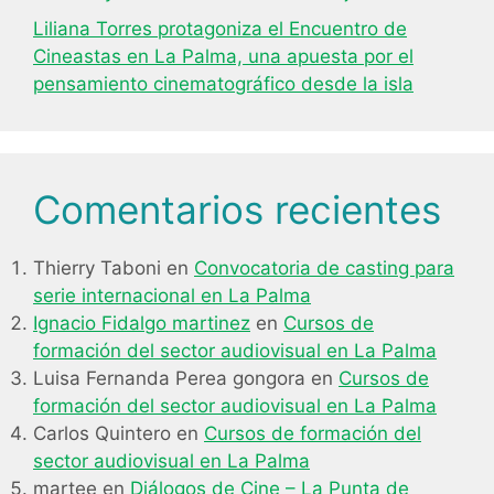
Liliana Torres protagoniza el Encuentro de
Cineastas en La Palma, una apuesta por el
pensamiento cinematográfico desde la isla
Comentarios recientes
Thierry Taboni
en
Convocatoria de casting para
serie internacional en La Palma
Ignacio Fidalgo martinez
en
Cursos de
formación del sector audiovisual en La Palma
Luisa Fernanda Perea gongora
en
Cursos de
formación del sector audiovisual en La Palma
Carlos Quintero
en
Cursos de formación del
sector audiovisual en La Palma
martee
en
Diálogos de Cine – La Punta de