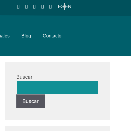
ES
EN
nales
Blog
Contacto
Buscar
Buscar