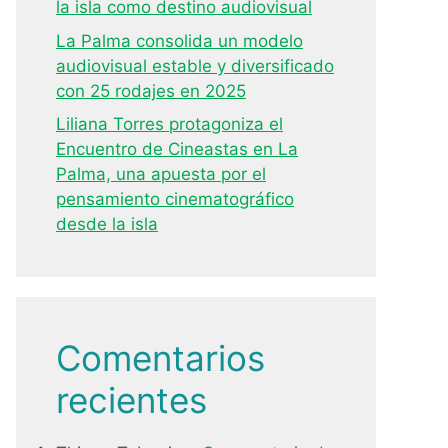
la isla como destino audiovisual
La Palma consolida un modelo
audiovisual estable y diversificado
con 25 rodajes en 2025
Liliana Torres protagoniza el
Encuentro de Cineastas en La
Palma, una apuesta por el
pensamiento cinematográfico
desde la isla
Comentarios
recientes