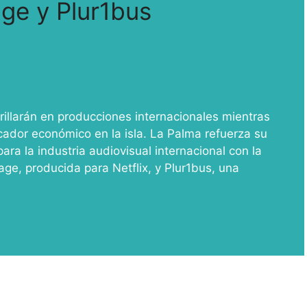
age y Plur1bus
brillarán en producciones internacionales mientras
icador económico en la isla. La Palma refuerza su
ara la industria audiovisual internacional con la
age, producida para Netflix, y Plur1bus, una