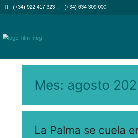
(+34) 922 417 323
(+34) 634 309 000
Mes:
agosto 202
La Palma se cuela e