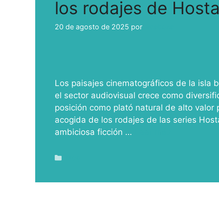
los rodajes de Host
20 de agosto de 2025
por
ivcabeza
Los paisajes cinematográficos de la isla 
el sector audiovisual crece como diversif
posición como plató natural de alto valor p
acogida de los rodajes de las series Host
ambiciosa ficción …
Leer más
Blog