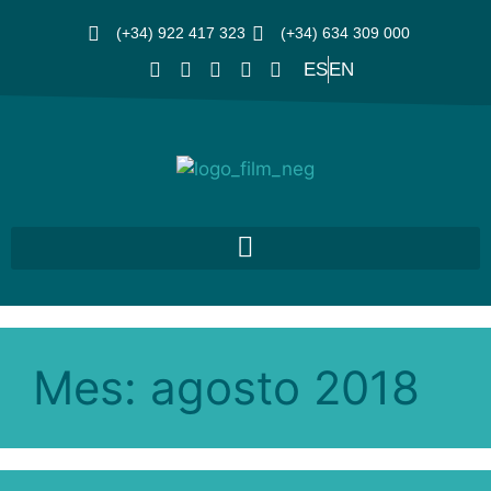
(+34) 922 417 323
(+34) 634 309 000
ES
EN
Mes:
agosto 2018