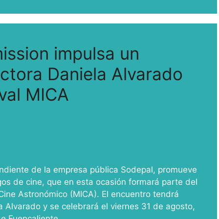
ission impulsa un
uctora Daniela Alvarado
ival MICA
ndiente de la empresa pública Sodepal, promueve
gos de cine, que en esta ocasión formará parte del
Cine Astronómico (MICA). El encuentro tendrá
 Alvarado y se celebrará el viernes 31 de agosto,
de Fuencaliente.