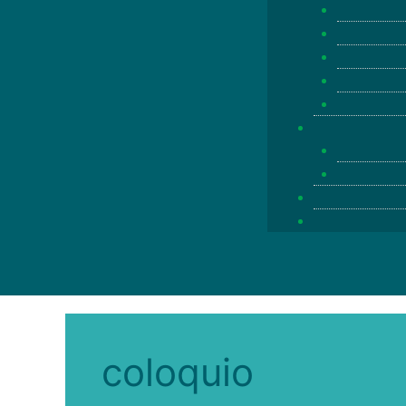
coloquio