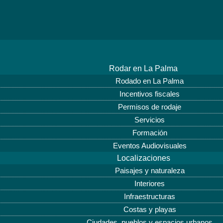
Rodar en La Palma
Rodado en La Palma
Incentivos fiscales
Permisos de rodaje
Servicios
Formación
Eventos Audiovisuales
Localizaciones
Paisajes y naturaleza
Interiores
Infraestructuras
Costas y playas
Ciudades, pueblos y espacios urbanos