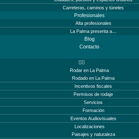
Carreteras, caminos y túneles
Profesionales
Alta profesionales
La Palma presenta a…
Blog
Contacto
Rodar en La Palma
Rodado en La Palma
Incentivos fiscales
Permisos de rodaje
Servicios
Formación
Eventos Audiovisuales
Localizaciones
Paisajes y naturaleza