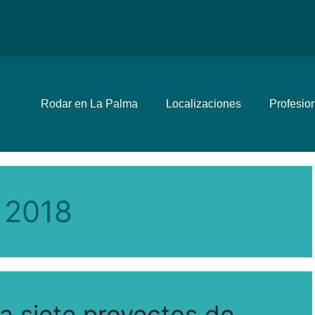
Rodar en La Palma
Localizaciones
Profesio
 2018
a siete proyectos de