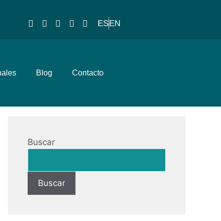
ES
EN
nales
Blog
Contacto
Buscar
Buscar