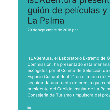
guión de películas y
La Palma
20 de septiembre de 2018
por
ivcabeza
isLABentura, el Laboratorio Extremo de 
Commission, ha presentado esta mañana e
escogidos por el Comité de Selección de es
Espacio Cultural Real 21 en el marco del 
seguida de una rueda de prensa que cont
presidente del Cabildo Insular de La Palma
Consejería de Turismo (impulsora del pro
Blog