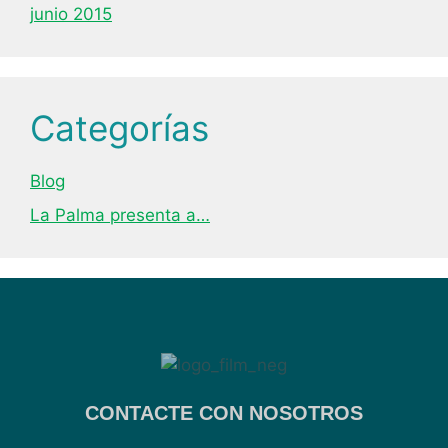
junio 2015
Categorías
Blog
La Palma presenta a…
CONTACTE CON NOSOTROS