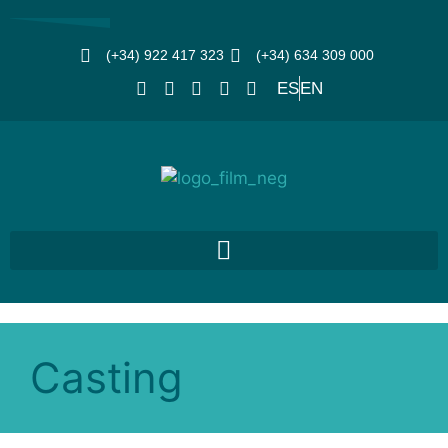
(+34) 922 417 323
(+34) 634 309 000
ES
EN
Casting