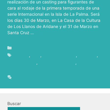
realización de un casting para figurantes de
cara al rodaje de la primera temporada de una
serie Internacional en la Isla de La Palma. Será
los días 30 de Marzo, en La Casa de la Cultura
de Los Llanos de Aridane y el 31 de Marzo en
Santa Cruz …
Leer más
Blog
Casting
,
Cine
,
Empleo Canarias
,
La Palma
,
Localizaciones
,
Rodar en Canarias
,
Rodar en La
Palma
Deja un comentario
Buscar