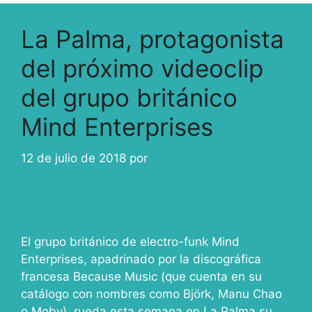
La Palma, protagonista
del próximo videoclip
del grupo británico
Mind Enterprises
12 de julio de 2018
por
ivcabeza
El grupo británico de electro-funk Mind
Enterprises, apadrinado por la discográfica
francesa Because Music (que cuenta en su
catálogo con nombres como Björk, Manu Chao
o Moby), rueda esta semana en La Palma su