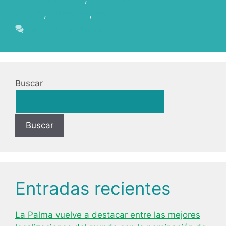
islands
,
videoclips
,
visit La Palma
Deja un comentario
Buscar
Buscar
Entradas recientes
La Palma vuelve a destacar entre las mejores