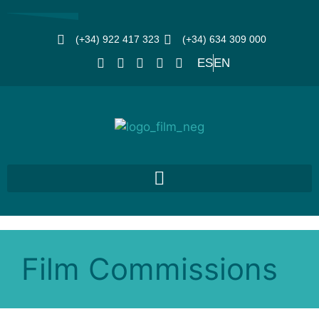
(+34) 922 417 323
(+34) 634 309 000
ES
EN
Film Commissions