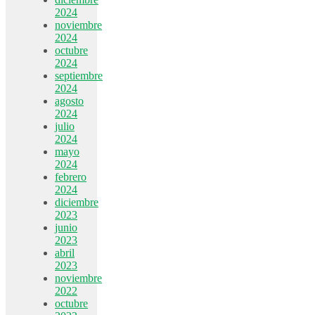
2024
noviembre
2024
octubre
2024
septiembre
2024
agosto
2024
julio
2024
mayo
2024
febrero
2024
diciembre
2023
junio
2023
abril
2023
noviembre
2022
octubre