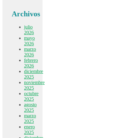
Archivos
julio
2026
mayo
2026
marzo
2026
febrero
2026
diciembre
2025
noviembre
2025
octubre
2025
agosto
2025
marzo
2025
enero
2025
diciembre