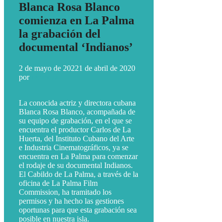
Blanca Rosa Blanco
comienza en La Palma
la grabación del
documental ‘Indianos’
2 de mayo de 2022
1 de abril de 2020
por
ivcabeza
La conocida actriz y directora cubana
Blanca Rosa Blanco, acompañada de
su equipo de grabación, en el que se
encuentra el productor Carlos de La
Huerta, del Instituto Cubano del Arte
e Industria Cinematográficos, ya se
encuentra en La Palma para comenzar
el rodaje de su documental Indianos.
El Cabildo de La Palma, a través de la
oficina de La Palma Film
Commission, ha tramitado los
permisos y ha hecho las gestiones
oportunas para que esta grabación sea
posible en nuestra isla.