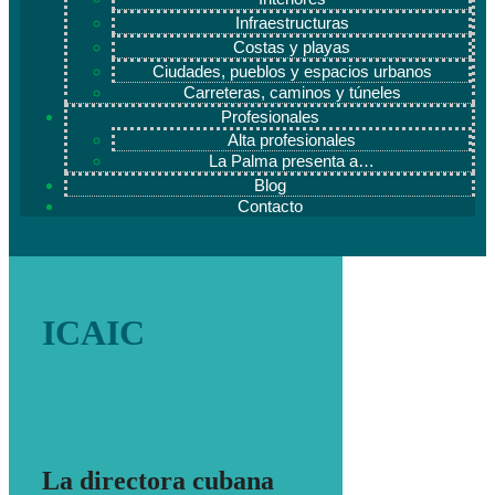
Infraestructuras
Costas y playas
Ciudades, pueblos y espacios urbanos
Carreteras, caminos y túneles
Profesionales
Alta profesionales
La Palma presenta a…
Blog
Contacto
ICAIC
La directora cubana