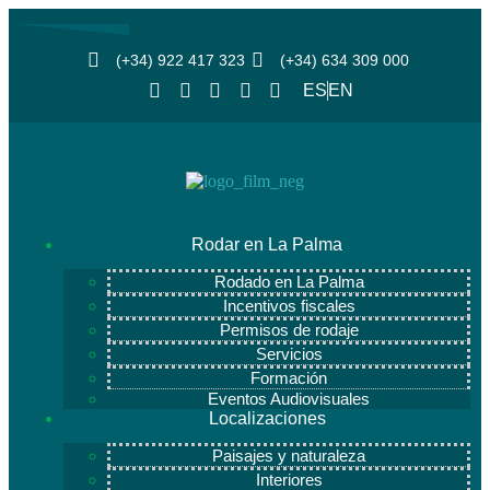
(+34) 922 417 323
(+34) 634 309 000
ES
EN
Rodar en La Palma
Rodado en La Palma
Incentivos fiscales
Permisos de rodaje
Servicios
Formación
Eventos Audiovisuales
Localizaciones
Paisajes y naturaleza
Interiores