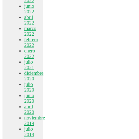
2022
junio
2022
abril
2022
marzo
2022
febrero
2022
enero
2022
julio
2021
diciembre
2020
julio
2020
junio
2020
abril
2020
noviembre
2019
julio
2019