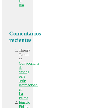
la
isla
Comentarios
recientes
Thierry
Taboni
en
Convocatoria
de
casting
para
serie
internacional
en
La
Palma
Ignacio
Fidalgo