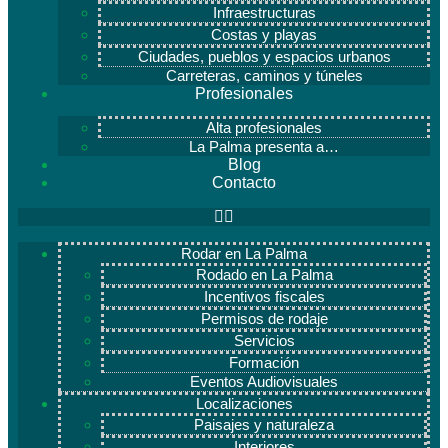
Infraestructuras
Costas y playas
Ciudades, pueblos y espacios urbanos
Carreteras, caminos y túneles
Profesionales
Alta profesionales
La Palma presenta a…
Blog
Contacto
Rodar en La Palma
Rodado en La Palma
Incentivos fiscales
Permisos de rodaje
Servicios
Formación
Eventos Audiovisuales
Localizaciones
Paisajes y naturaleza
Interiores