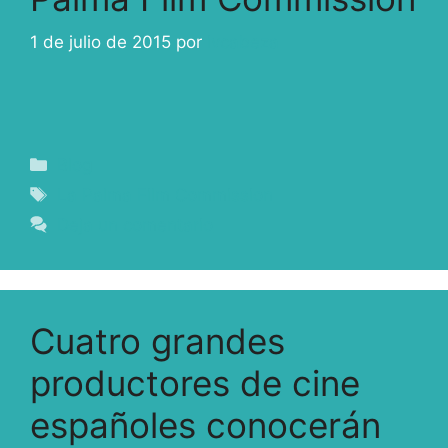
1 de julio de 2015
por
ivcabeza
Blog
La Palma Film Commission
Deja un comentario
Cuatro grandes
productores de cine
españoles conocerán