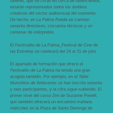
talleres, que se cifran en cerca de setencientos,
estarán representados todos los ámbitos
creativos del sector audiovisual del momento.
De hecho, en La
Palma Rueda
se cuentan
sesenta directores, cincuenta técnicos y un
centenar de intérpretes.
El Festivalito de La Palma_Festival de Cine de
las Estrellas se celebrará del 24 al 31 de julio
El apartado de formación que ofrece el
Festivalito
de La Palma ha tenido una gran
acogida también. Por ejemplo, en el
Taller
Munchitos de Webseries
se han inscrito sesenta
y seis participantes, y la cifra sigue subiendo. El
primer nivel del curso Zen de Suzanne Powell,
que también ofrecerá un encuentro mañana
miércoles en la Plaza de Santo Domingo de