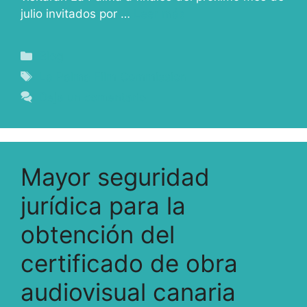
julio invitados por …
Leer más
Blog
La Palma Film Commission
Deja un comentario
Mayor seguridad
jurídica para la
obtención del
certificado de obra
audiovisual canaria