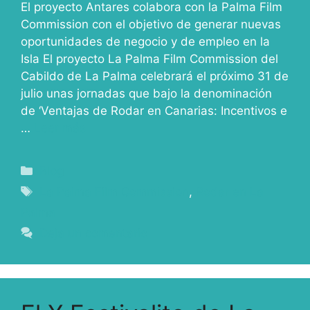
El proyecto Antares colabora con la Palma Film
Commission con el objetivo de generar nuevas
oportunidades de negocio y de empleo en la
Isla El proyecto La Palma Film Commission del
Cabildo de La Palma celebrará el próximo 31 de
julio unas jornadas que bajo la denominación
de ‘Ventajas de Rodar en Canarias: Incentivos e
…
Leer más
Blog
La Palma Film Commission
,
Rodar en La
Palma
Deja un comentario