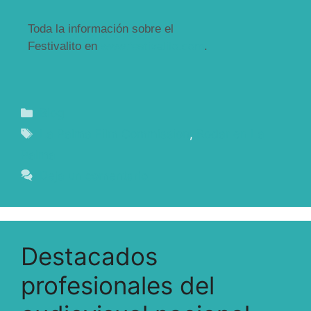
Toda la información sobre el
Festivalito en
www.festivalito.com
.
Blog
La Palma Film Commission
,
Rodar en La
Palma
Deja un comentario
Destacados
profesionales del