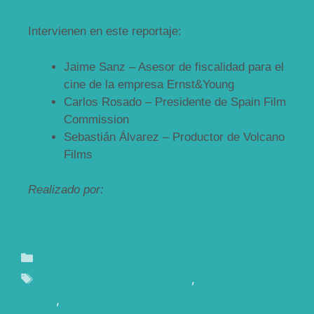
Intervienen en este reportaje:
Jaime Sanz – Asesor de fiscalidad para el
cine de la empresa Ernst&Young
Carlos Rosado – Presidente de Spain Film
Commission
Sebastián Álvarez – Productor de Volcano
Films
Realizado por:
La Isla Comunicación
Blog
La Palma Film Commission
,
Rodar en La
Palma
,
Ventajas fiscales