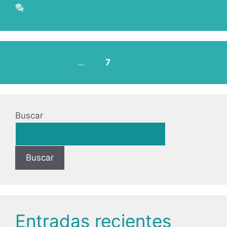
Deja un comentario
←
Anterior
1
…
6
7
Buscar
Buscar
Entradas recientes