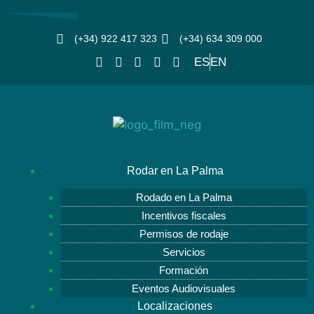
(+34) 922 417 323
(+34) 634 309 000
ES
EN
Rodar en La Palma
Rodado en La Palma
Incentivos fiscales
Permisos de rodaje
Servicios
Formación
Eventos Audiovisuales
Localizaciones