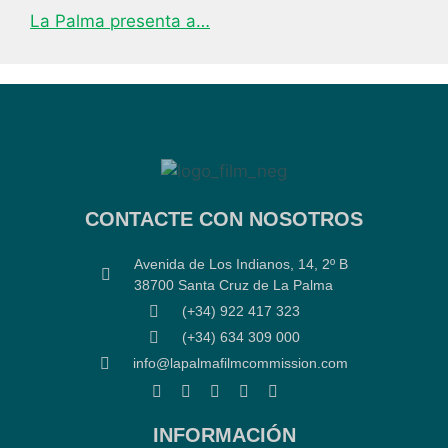
La Palma presenta a…
CONTACTE CON NOSOTROS
Avenida de Los Indianos, 14, 2º B
38700 Santa Cruz de La Palma
(+34) 922 417 323
(+34) 634 309 000
info@lapalmafilmcommission.com
INFORMACIÓN