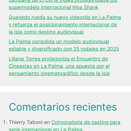
campaña de El Corte Inglés protagonizada por
supermodelo internacional Irina Shayk
Quevedo rueda su nuevo videoclip en La Palma
y refuerza el posicionamiento internacional de
la isla como destino audiovisual
La Palma consolida un modelo audiovisual
estable y diversificado con 25 rodajes en 2025
Liliana Torres protagoniza el Encuentro de
Cineastas en La Palma, una apuesta por el
pensamiento cinematográfico desde la isla
Comentarios recientes
Thierry Taboni
en
Convocatoria de casting para
serie internacional en La Palma