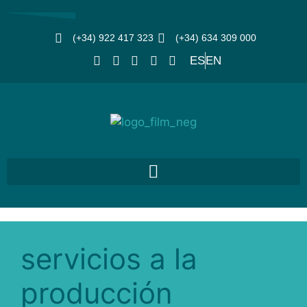
(+34) 922 417 323
(+34) 634 309 000
ES
EN
servicios a la
producción