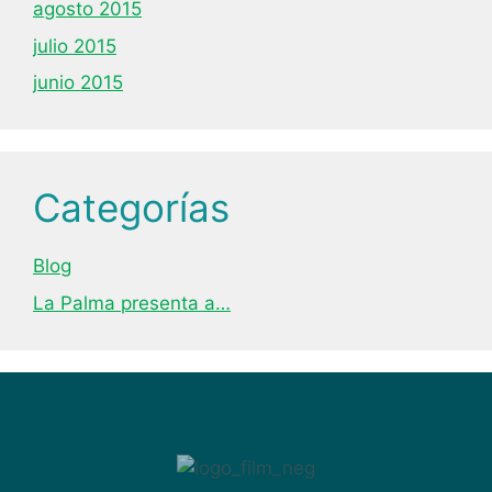
agosto 2015
julio 2015
junio 2015
Categorías
Blog
La Palma presenta a…