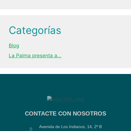
Categorías
Blog
La Palma presenta a…
CONTACTE CON NOSOTROS
Avenida de Los Indianos, 14, 2º B