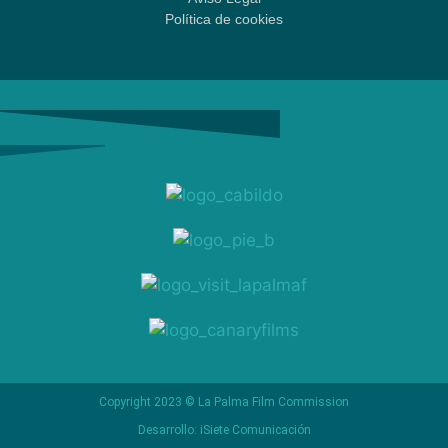
Política de cookies
Copyright 2023 © La Palma Film Commission
Desarrollo: iSiete Comunicación