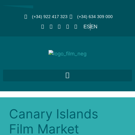
(+34) 922 417 323
(+34) 634 309 000
ES
EN
Canary Islands
Film Market