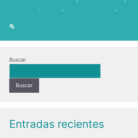
productores
,
Rodajes
,
rodajes en Canarias
,
Rodar en Canarias
Deja un comentario
Buscar
Buscar
Entradas recientes