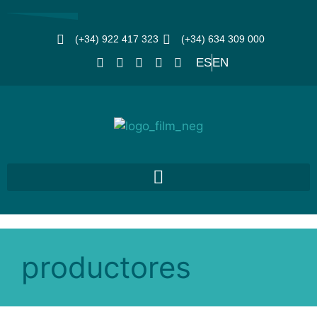
(+34) 922 417 323
(+34) 634 309 000
ES
EN
productores