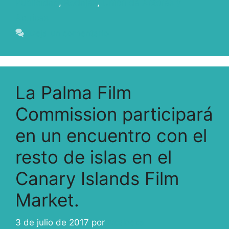
Publicidad
,
Rodajes
,
Unión de Actores y
Actrices
Deja un comentario
La Palma Film
Commission participará
en un encuentro con el
resto de islas en el
Canary Islands Film
Market.
3 de julio de 2017
por
ivcabeza