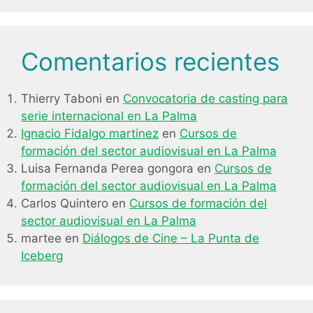
Comentarios recientes
Thierry Taboni
en
Convocatoria de casting para
serie internacional en La Palma
Ignacio Fidalgo martinez
en
Cursos de
formación del sector audiovisual en La Palma
Luisa Fernanda Perea gongora
en
Cursos de
formación del sector audiovisual en La Palma
Carlos Quintero
en
Cursos de formación del
sector audiovisual en La Palma
martee
en
Diálogos de Cine – La Punta de
Iceberg