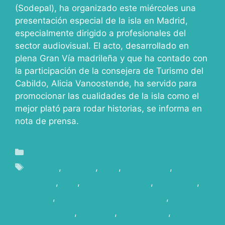
(Sodepal), ha organizado este miércoles una
presentación especial de la isla en Madrid,
especialmente dirigido a profesionales del
sector audiovisual. El acto, desarrollado en
plena Gran Vía madrileña y que ha contado con
la participación de la consejera de Turismo del
Cabildo, Alicia Vanoostende, ha servido para
promocionar las cualidades de la isla como el
mejor plató para rodar historias, se informa en
nota de prensa.
Blog
actores
,
actrices
,
Cine
,
commercial
,
directores
,
Film
,
Film Commission
,
guionistas
,
La Palma
,
La Palma Film Commission
,
Localizaciones
,
películas
,
productores
,