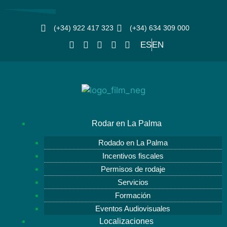
(+34) 922 417 323
(+34) 634 309 000
ES
EN
Rodar en La Palma
Rodado en La Palma
Incentivos fiscales
Permisos de rodaje
Servicios
Formación
Eventos Audiovisuales
Localizaciones