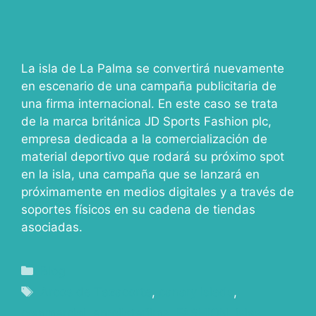
La isla de La Palma se convertirá nuevamente
en escenario de una campaña publicitaria de
una firma internacional. En este caso se trata
de la marca británica JD Sports Fashion plc,
empresa dedicada a la comercialización de
material deportivo que rodará su próximo spot
en la isla, una campaña que se lanzará en
próximamente en medios digitales y a través de
soportes físicos en su cadena de tiendas
asociadas.
Blog
Arcos de Tazacorte
,
canary islads
,
commercial
,
enrollatefilms
,
FASHION
,
islas