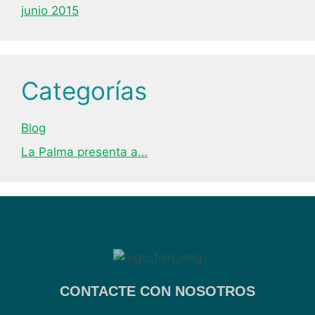
junio 2015
Categorías
Blog
La Palma presenta a…
CONTACTE CON NOSOTROS