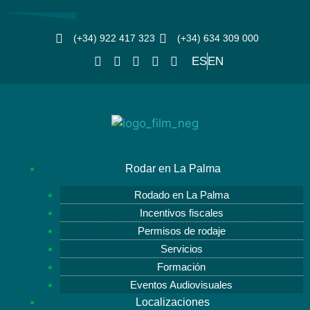
(+34) 922 417 323
(+34) 634 309 000
ES
EN
Rodar en La Palma
Rodado en La Palma
Incentivos fiscales
Permisos de rodaje
Servicios
Formación
Eventos Audiovisuales
Localizaciones