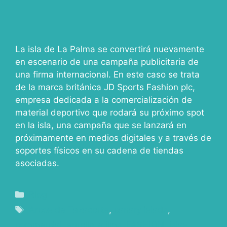
La isla de La Palma se convertirá nuevamente
en escenario de una campaña publicitaria de
una firma internacional. En este caso se trata
de la marca británica JD Sports Fashion plc,
empresa dedicada a la comercialización de
material deportivo que rodará su próximo spot
en la isla, una campaña que se lanzará en
próximamente en medios digitales y a través de
soportes físicos en su cadena de tiendas
asociadas.
Blog
Arcos de Tazacorte
,
canary islads
,
commercial
,
enrollatefilms
,
FASHION
,
islas