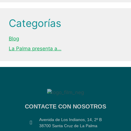
Categorías
Blog
La Palma presenta a…
CONTACTE CON NOSOTROS
Avenida de Los Indianos, 14, 2º B
38700 Santa Cruz de La Palma