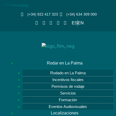
(+34) 922 417 323
(+34) 634 309 000
ES
EN
Rodar en La Palma
Rodado en La Palma
Incentivos fiscales
Permisos de rodaje
Servicios
Formación
Eventos Audiovisuales
Localizaciones