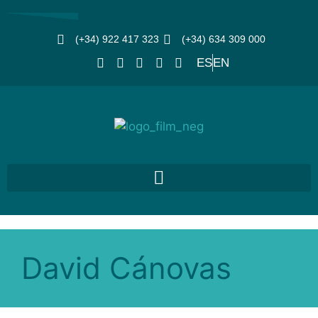
(+34) 922 417 323
(+34) 634 309 000
ES
EN
David Cánovas