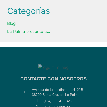
Categorías
Blog
La Palma presenta a…
CONTACTE CON NOSOTROS
Avenida de Los Indianos, 14, 2º B
38700 Santa Cruz de La Palma
(+34) 922 417 323
(+34) 634 309 000