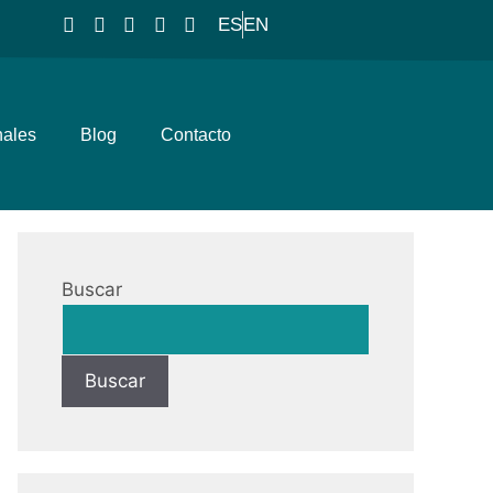
ES
EN
nales
Blog
Contacto
Buscar
Buscar