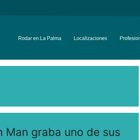
Rodar en La Palma
Localizaciones
Profesio
n Man graba uno de sus