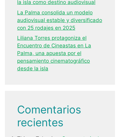
la isla como destino audiovisual
La Palma consolida un modelo
audiovisual estable y diversificado
con 25 rodajes en 2025
Liliana Torres protagoniza el
Encuentro de Cineastas en La
Palma, una apuesta por el
pensamiento cinematográfico
desde la isla
Comentarios
recientes