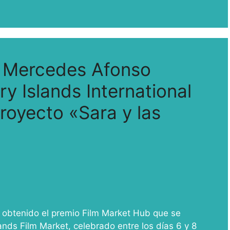
a Mercedes Afonso
y Islands International
royecto «Sara y las
obtenido el premio Film Market Hub que se
nds Film Market, celebrado entre los días 6 y 8