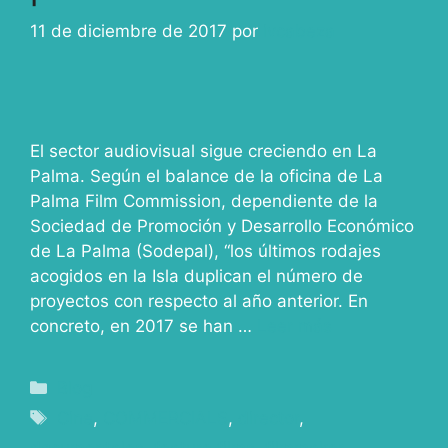
11 de diciembre de 2017
por
ivcabeza
El sector audiovisual sigue creciendo en La
Palma. Según el balance de la oficina de La
Palma Film Commission, dependiente de la
Sociedad de Promoción y Desarrollo Económico
de La Palma (Sodepal), “los últimos rodajes
acogidos en la Isla duplican el número de
proyectos con respecto al año anterior. En
concreto, en 2017 se han …
Leer más
Blog
Cine
,
COMMERCIALS
,
director
,
documentales
,
feature films
,
filmmaker
,