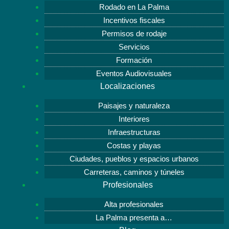
Rodado en La Palma
Incentivos fiscales
Permisos de rodaje
Servicios
Formación
Eventos Audiovisuales
Localizaciones
Paisajes y naturaleza
Interiores
Infraestructuras
Costas y playas
Ciudades, pueblos y espacios urbanos
Carreteras, caminos y túneles
Profesionales
Alta profesionales
La Palma presenta a…