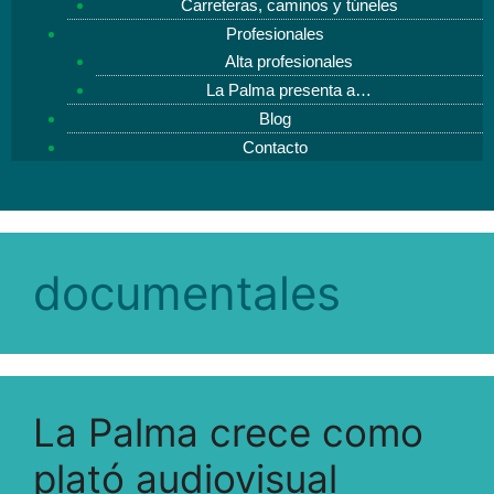
Carreteras, caminos y túneles
Profesionales
Alta profesionales
La Palma presenta a…
Blog
Contacto
documentales
La Palma crece como
plató audiovisual