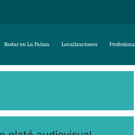
Rodar en La Palma
Localizaciones
Profesiona
 plató audiovisual