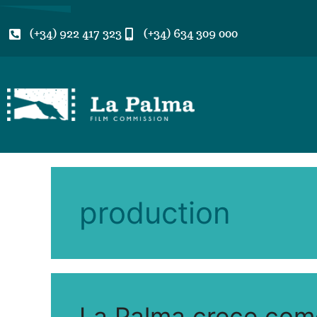
(+34) 922 417 323
(+34) 634 309 000
production
La Palma crece como