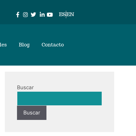
ES
EN
les
Blog
Contacto
Buscar
Buscar