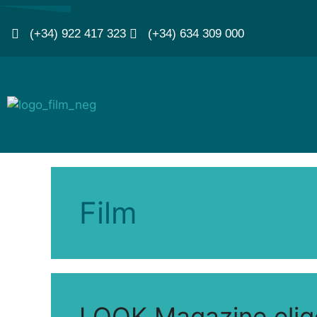
(+34) 922 417 323
(+34) 634 309 000
Film
LOOK Magazine elige 