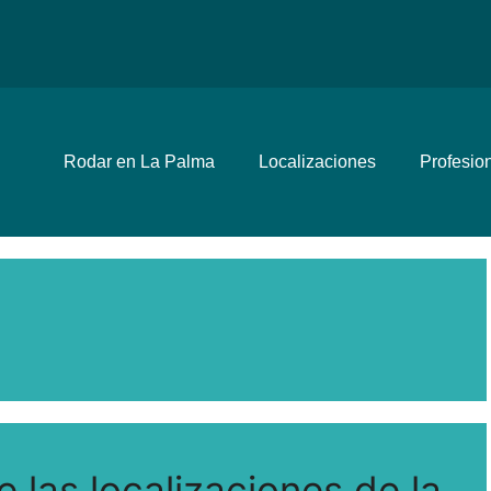
Rodar en La Palma
Localizaciones
Profesio
las localizaciones de la