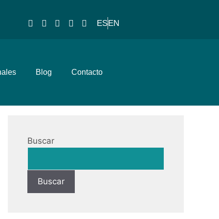
ES
EN
nales
Blog
Contacto
Buscar
Buscar