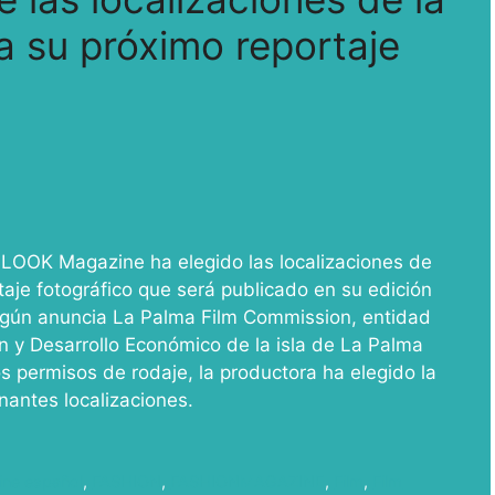
a su próximo reportaje
 LOOK Magazine ha elegido las localizaciones de
taje fotográfico que será publicado en su edición
 Según anuncia La Palma Film Commission, entidad
 y Desarrollo Económico de la isla de La Palma
s permisos de rodaje, la productora ha elegido la
onantes localizaciones.
ine español
,
FASHION
,
FASHIONMAGAZINE
,
Film
,
Film