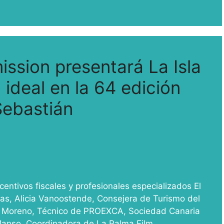
ssion presentará La Isla
 ideal en la 64 edición
Sebastián
centivos fiscales y profesionales especializados El
as, Alicia Vanoostende, Consejera de Turismo del
ar Moreno, Técnico de PROEXCA, Sociedad Canaria
anso, Coordinadora de La Palma Film