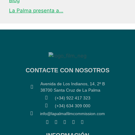
Blog
La Palma presenta a…
CONTACTE CON NOSOTROS
Avenida de Los Indianos, 14, 2º B
38700 Santa Cruz de La Palma
(+34) 922 417 323
(+34) 634 309 000
info@lapalmafilmcommission.com