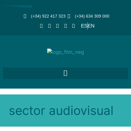
(+34) 922 417 323
(+34) 634 309 000
ES
EN
sector audiovisual