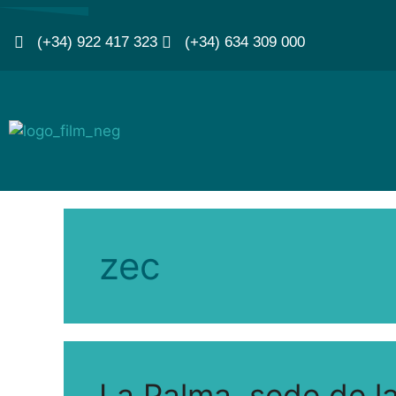
(+34) 922 417 323
(+34) 634 309 000
zec
La Palma, sede de la