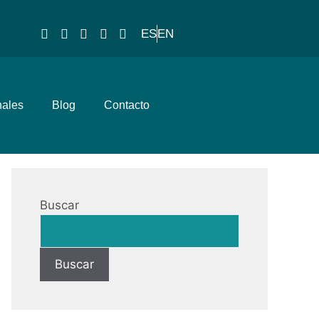
ES
EN
nales
Blog
Contacto
Buscar
Buscar