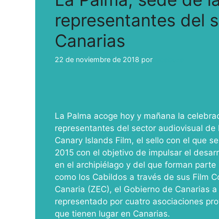
representantes del s
Canarias
22 de noviembre de 2018
por
ivcabeza
La Palma acoge hoy y mañana la celebraci
representantes del sector audiovisual de l
Canary Islands Film, el sello con el que s
2015 con el objetivo de impulsar el desarr
en el archipiélago y del que forman parte 
como los Cabildos a través de sus Film C
Canaria (ZEC), el Gobierno de Canarias a 
representado por cuatro asociaciones pro
que tienen lugar en Canarias.