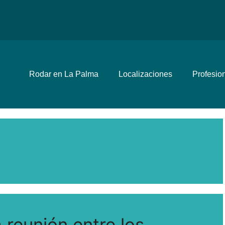
Rodar en La Palma
Localizaciones
Profesio
 reunión entre los