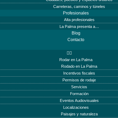
Carreteras, caminos y túneles
Profesionales
Alta profesionales
La Palma presenta a…
Blog
Contacto
Rodar en La Palma
Rodado en La Palma
Incentivos fiscales
Permisos de rodaje
Servicios
Formación
Eventos Audiovisuales
Localizaciones
Paisajes y naturaleza