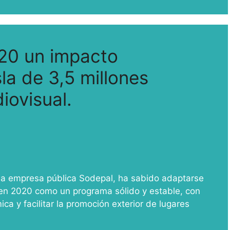
020 un impacto
la de 3,5 millones
iovisual.
la empresa pública Sodepal, ha sabido adaptarse
 en 2020 como un programa sólido y estable, con
a y facilitar la promoción exterior de lugares