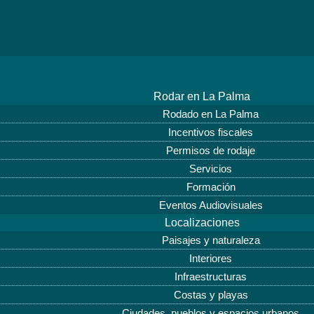
Rodar en La Palma
Rodado en La Palma
Incentivos fiscales
Permisos de rodaje
Servicios
Formación
Eventos Audiovisuales
Localizaciones
Paisajes y naturaleza
Interiores
Infraestructuras
Costas y playas
Ciudades, pueblos y espacios urbanos