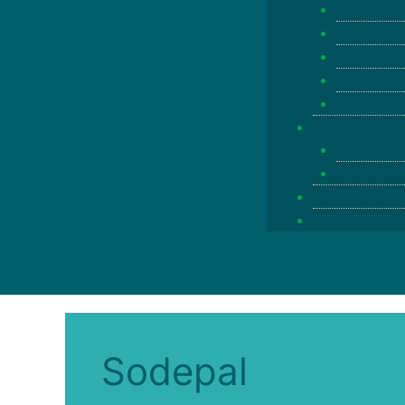
Sodepal