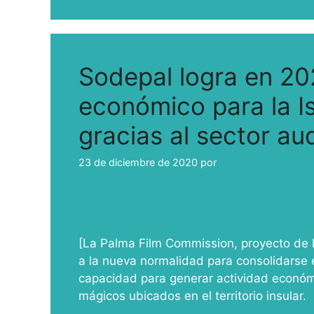
Sodepal logra en 2
económico para la Is
gracias al sector aud
23 de diciembre de 2020
por
ivcabeza
[La Palma Film Commission, proyecto de 
a la nueva normalidad para consolidarse
capacidad para generar actividad económic
mágicos ubicados en el territorio insular.