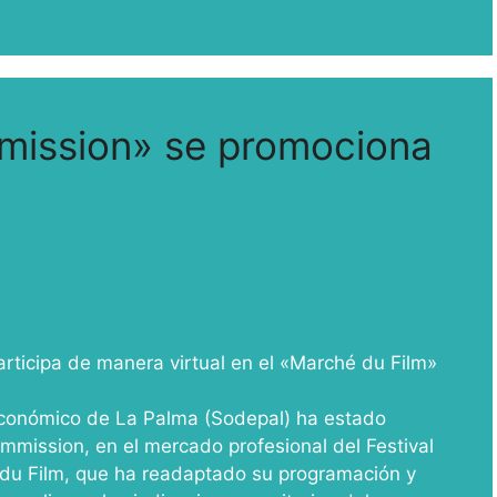
mission» se promociona
rticipa de manera virtual en el «Marché du Film»
Económico de La Palma (Sodepal) ha estado
mmission, en el mercado profesional del Festival
u Film, que ha readaptado su programación y