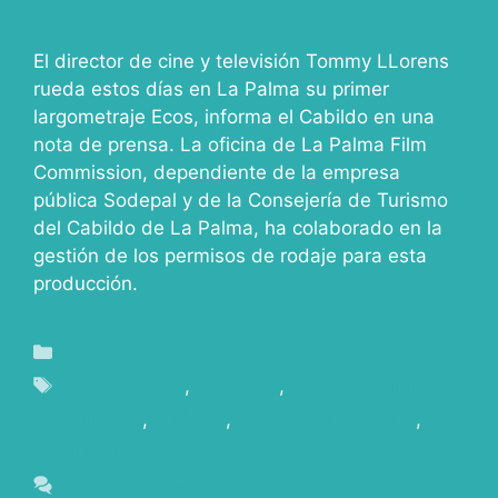
El director de cine y televisión Tommy LLorens
rueda estos días en La Palma su primer
largometraje Ecos, informa el Cabildo en una
nota de prensa. La oficina de La Palma Film
Commission, dependiente de la empresa
pública Sodepal y de la Consejería de Turismo
del Cabildo de La Palma, ha colaborado en la
gestión de los permisos de rodaje para esta
producción.
Blog
Canarias Film
,
La Palma
,
La Palma Film
Commission
,
Rodajes
,
rodajes en Canarias
,
SHOOTING
Deja un comentario