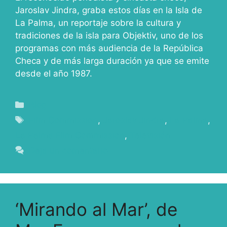
Jaroslav Jindra, graba estos días en la Isla de
La Palma, un reportaje sobre la cultura y
tradiciones de la isla para Objektiv, uno de los
programas con más audiencia de la República
Checa y de más larga duración ya que se emite
desde el año 1987.
Blog
Film Commission
,
Jaroslav Jindra
,
La Palma
,
La Palma Film Commission
,
Televisión
Deja un comentario
‘Mirando al Mar’, de