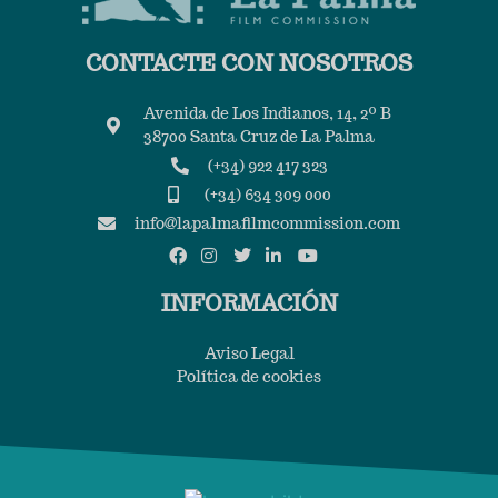
CONTACTE CON NOSOTROS
Avenida de Los Indianos, 14, 2º B
38700 Santa Cruz de La Palma
(+34) 922 417 323
(+34) 634 309 000
info@lapalmafilmcommission.com
INFORMACIÓN
Aviso Legal
Política de cookies