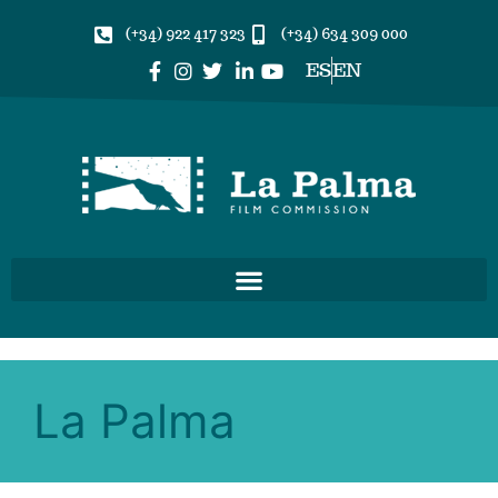
(+34) 922 417 323
(+34) 634 309 000
ES
EN
La Palma