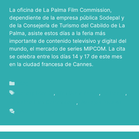
La oficina de La Palma Film Commission,
dependiente de la empresa pública Sodepal y
de la Consejería de Turismo del Cabildo de La
Palma, asiste estos días a la feria más
importante de contenido televisivo y digital del
mundo, el mercado de series MIPCOM. La cita
se celebra entre los días 14 y 17 de este mes
en la ciudad francesa de Cannes.
Blog
canary islands
,
Film Commission
,
La Palma
,
La Palma Film Commission
,
Ventajas fiscales
Deja un comentario