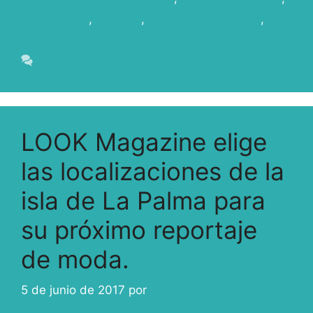
productores
,
Rodajes
,
rodajes en Canarias
,
Rodar en Canarias
Deja un comentario
LOOK Magazine elige
las localizaciones de la
isla de La Palma para
su próximo reportaje
de moda.
5 de junio de 2017
por
ivcabeza