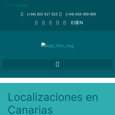
(+34) 922 417 323
(+34) 634 309 000
ES
EN
Localizaciones en
Canarias