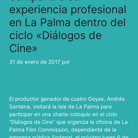
experiencia profesional
en La Palma dentro del
ciclo «Diálogos de
Cine»
31 de enero de 2017
por
ivcabeza
El productor ganador de cuatro Goyas, Andrés
Santana, visitará la Isla de La Palma para
participar en una charla-coloquio en el ciclo
“Diálogos de Cine” que organiza la oficina de La
Palma Film Commission, dependiente de la
empresa pública Sodepal, el próximo lunes 6 de