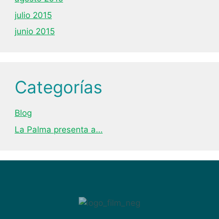
julio 2015
junio 2015
Categorías
Blog
La Palma presenta a…